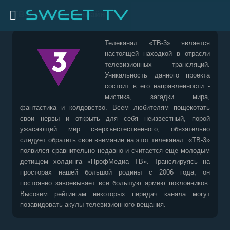
ТВ-3 смотреть онлайн
Телеканал «ТВ-3» является
настоящей находкой в отрасли
телевизионных трансляций.
Уникальность данного проекта
состоит в его направленности -
мистика, загадки мира,
фантастика и колдовство. Всем любителям пощекотать
свои нервы и открыть для себя неизвестный, порой
ужасающий мир сверхъестественного, обязательно
следует обратить свое внимание на этот телеканал. «ТВ-3»
появился сравнительно недавно и считается еще молодым
детищем холдинга «ПрофМедиа ТВ». Транслируясь на
просторах нашей большой родины с 2006 года, он
постоянно завоевывает все большую армию поклонников.
Высоким рейтингам некоторых передач канала могут
позавидовать акулы телевизионного вещания.