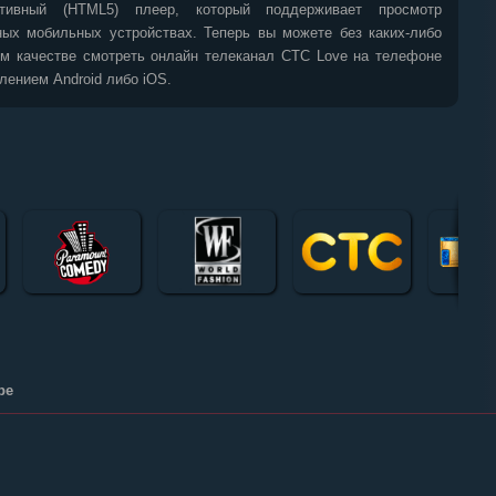
тивный (HTML5) плеер, который поддерживает просмотр
ных мобильных устройствах. Теперь вы можете без каких-либо
ем качестве смотреть онлайн телеканал СТС Love на телефоне
лением Android либо iOS.
ре