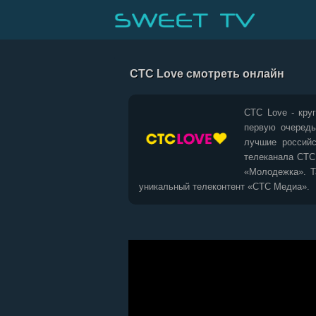
СТС Love смотреть онлайн
CTC Love - кру
первую очередь
лучшие российс
телеканала СТС:
«Молодежка». Т
уникальный телеконтент «СТС Медиа».